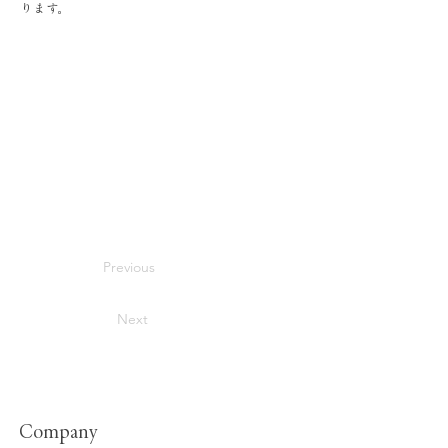
ります。
Previous
Next
Company​