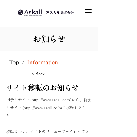
お知らせ
Top
/
Information
< Back
サイト移転のお知らせ
旧会社サイト(
https://www.ask-all.com
)から、新会
社サイト(
https://www.askall.co.jp
)に移転しまし
た。
移転に伴い、サイトのリニューアルも行ってお