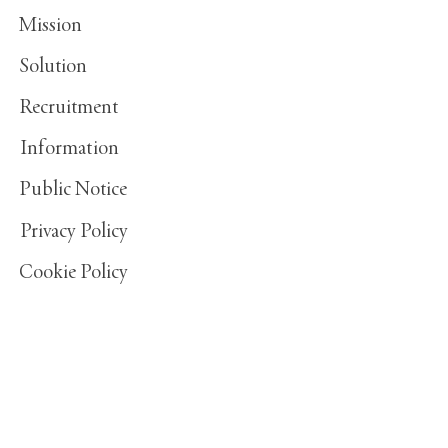
Mission​
Solution
Recruitment
Information
Public Notice​
Privacy Policy​
Cookie
Policy​
〒150-0002